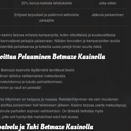
s
20% bonus kaikista talletuksista
Joka viikko
Erityiset tarjoukset ja palkinnot aktiivisille
Jatkuva pelaaminen
pelaajille
kasino tarjoaa erilaisia kampanjoita, kuten viikoittaisia ja kuukausittaisia
ka kannustavat pelaajia palaamaan. Näiden bonusten ja kampanjoiden avulla
pidentää peliaikaansa ja kokeilla uusia pelejä ilman suurta riskiä.
oittaa Pelaaminen Betmaze Kasinolla
Betmaze kasinolle täyttämällä tarvittavat tiedot.
nen talletus valitsemallasi maksutavalla.
vetulobonus ja tutustu pelivalikoimaan.
inen ja nauti eri peleistä!
le liittyminen on helppoa ja nopeaa. Rekisteröityminen vie vain muutaman
t aloittaa pelaamisen heti talletuksen jälkeen. Kasino tarjoaa useita maksutapoja,
a sinulle parhaiten sopivan vaihtoehdon. On tärkeää tarkistaa myös
 jotta voit hyödyntää mahdolliset edut heti alussa.
alvelu ja Tuki Betmaze Kasinolla