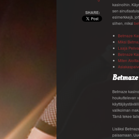
kasinoihin. Käy
sen ainutlaatui
SHARE:
esimerkkejä, jo
siihen, miksi
be
Betmaze Kasi
Miksi Betmaz
Laaja Peliv
Betmaze Kas
Miten Aloit
Asiakaspalve
Betmaze 
Betmaze kasino e
houkuttelevan va
käyttäjäystäväll
valikoiman maks
Tämä tekee talle
Lisäksi Betmaze 
palaamaan. Uude