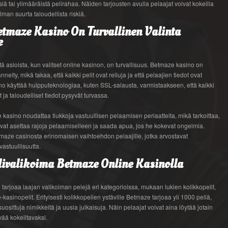
iä tai ylimääräistä pelirahaa. Näiden tarjousten avulla pelaajat voivat kokeilla
ilman suurta taloudellista riskiä.
tmaze Kasino On Turvallinen Valinta
e
ä asioista, kun valitset online kasinon, on turvallisuus. Betmaze kasino on
nnelty, mikä takaa, että kaikki pelit ovat reiluja ja että pelaajien tiedot ovat
ino käyttää huipputeknologiaa, kuten SSL-salausta, varmistaakseen, että kaikki
 ja taloudelliset tiedot pysyvät turvassa.
 kasino noudattaa tiukkoja vastuullisen pelaamisen periaatteita, mikä tarkoittaa,
oivat asettaa rajoja pelaamiselleen ja saada apua, jos he kokevat ongelmia.
aze casinosta erinomaisen vaihtoehdon pelaajille, jotka arvostavat
 vastuullisuutta.
livalikoima Betmaze Online Kasinolla
tarjoaa laajan valikoiman pelejä eri kategorioissa, mukaan lukien kolikkopelit,
ve-kasinopelit. Erityisesti kolikkopelien ystäville Betmaze tarjoaa yli 1000 peliä,
 suosittuja nimikkeitä ja uusia julkaisuja. Näin pelaajat voivat aina löytää jotain
ävää kokeiltavaksi.