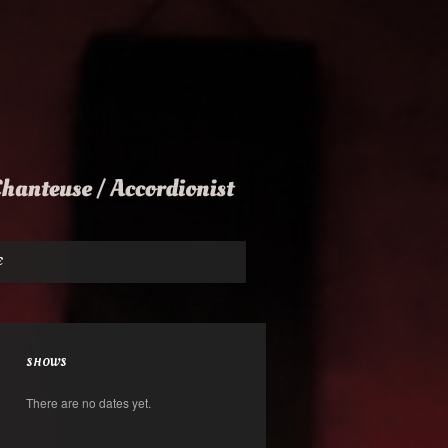
E
SHOWS
There are no dates yet.