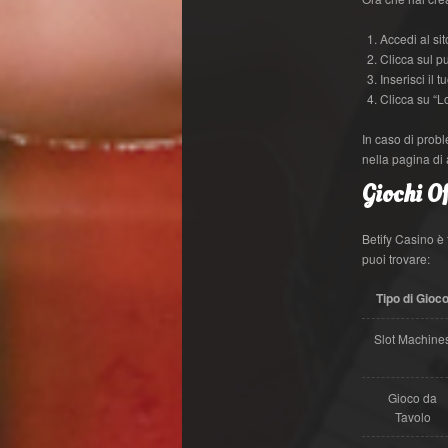
Accedi al sit
Clicca sul p
Inserisci il 
Clicca su “Lo
In caso di probl
nella pagina di
Giochi Of
Betify Casino è 
puoi trovare:
Tipo di Gioc
Slot Machine
Gioco da
Tavolo