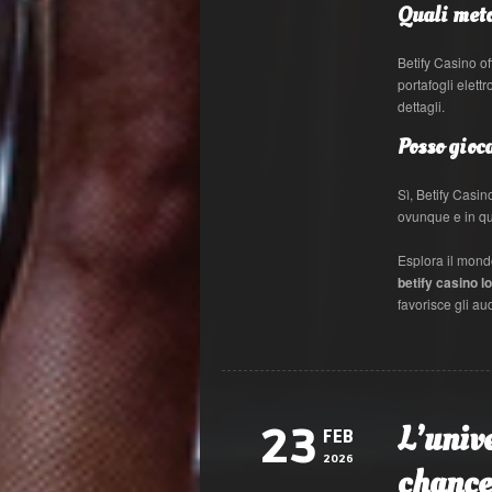
Quali meto
Betify Casino of
portafogli elett
dettagli.
Posso gioc
Sì, Betify Casin
ovunque e in q
Esplora il mond
betify casino l
favorisce gli au
L’unive
23
FEB
2026
chance