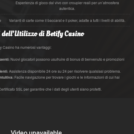
Esperienza di gioco dal vivo con croupier reali per un’atmosfera
autentica.
e
Varianti di carte come il baccarat e il poker, adatte a tutti i livelli di abilità.
dell’Utilizzo di Betify Casino
fy Casino ha numerosi vantaggi:
raenti:
Nuovi giocatori possono usufruire di bonus di benvenuto e promozioni
enti:
Assistenza disponibile 24 ore su 24 per risolvere qualsiasi problema.
ntuitiva:
Facile navigazione per trovare i giochi e le informazioni di cui hai
ertificato SSL per garantire che i dati degli utenti siano protetti.